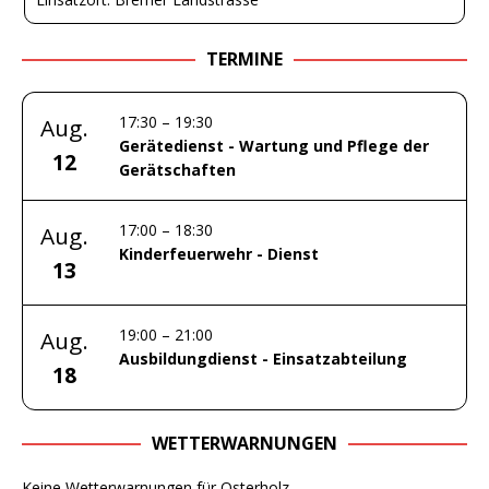
TERMINE
17:30
–
19:30
Aug.
Gerätedienst - Wartung und Pflege der
12
Gerätschaften
17:00
–
18:30
Aug.
Kinderfeuerwehr - Dienst
13
19:00
–
21:00
Aug.
Ausbildungdienst - Einsatzabteilung
18
WETTERWARNUNGEN
Keine Wetterwarnungen für Osterholz