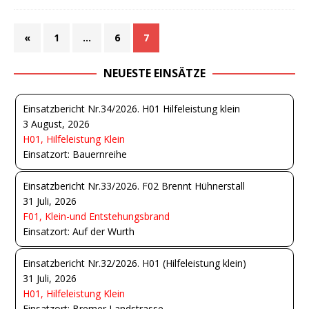
«
1
…
6
7
NEUESTE EINSÄTZE
Einsatzbericht Nr.34/2026. H01 Hilfeleistung klein
3 August, 2026
H01, Hilfeleistung Klein
Einsatzort: Bauernreihe
Einsatzbericht Nr.33/2026. F02 Brennt Hühnerstall
31 Juli, 2026
F01, Klein-und Entstehungsbrand
Einsatzort: Auf der Wurth
Einsatzbericht Nr.32/2026. H01 (Hilfeleistung klein)
31 Juli, 2026
H01, Hilfeleistung Klein
Einsatzort: Bremer Landstrasse