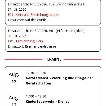
Einsatzbericht Nr.33/2026. F02 Brennt Hühnerstall
31 Juli, 2026
F01, Klein-und Entstehungsbrand
Einsatzort: Auf der Wurth
Einsatzbericht Nr.32/2026. H01 (Hilfeleistung klein)
31 Juli, 2026
H01, Hilfeleistung Klein
Einsatzort: Bremer Landstrasse
TERMINE
17:30
–
19:30
Aug.
Gerätedienst - Wartung und Pflege der
12
Gerätschaften
17:00
–
18:30
Aug.
Kinderfeuerwehr - Dienst
13