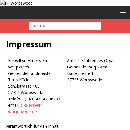
Impressum
Freiwillige Feuerwehr
Aufsichtsführendes Organ:
Worpswede
Gemeinde Worpswede
Gemeindebrandmeister
Bauernreihe 1
Timo Kück
27726 Worpswede
Schulstrasse 103
27726 Worpswede
Telefon: (+49) 4794 / 962333
email:
t.kueck@ff-
worpswede.de
verantwortlich für den Inhalt: