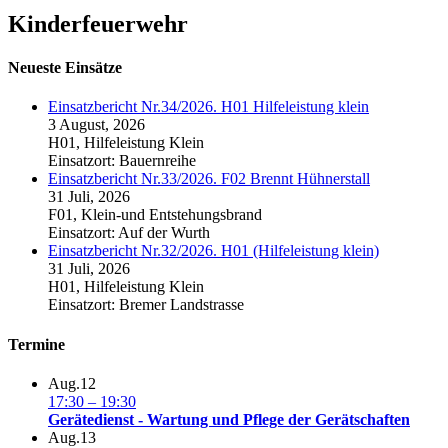
Kinderfeuerwehr
Neueste Einsätze
Einsatzbericht Nr.34/2026. H01 Hilfeleistung klein
3 August, 2026
H01, Hilfeleistung Klein
Einsatzort: Bauernreihe
Einsatzbericht Nr.33/2026. F02 Brennt Hühnerstall
31 Juli, 2026
F01, Klein-und Entstehungsbrand
Einsatzort: Auf der Wurth
Einsatzbericht Nr.32/2026. H01 (Hilfeleistung klein)
31 Juli, 2026
H01, Hilfeleistung Klein
Einsatzort: Bremer Landstrasse
Termine
Aug.
12
17:30
–
19:30
Gerätedienst - Wartung und Pflege der Gerätschaften
Aug.
13