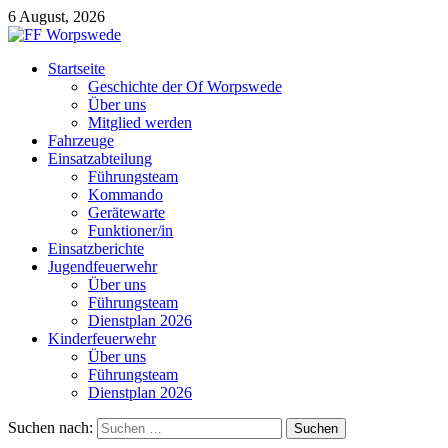
6 August, 2026
Startseite
Geschichte der Of Worpswede
Über uns
Mitglied werden
Fahrzeuge
Einsatzabteilung
Führungsteam
Kommando
Gerätewarte
Funktioner/in
Einsatzberichte
Jugendfeuerwehr
Über uns
Führungsteam
Dienstplan 2026
Kinderfeuerwehr
Über uns
Führungsteam
Dienstplan 2026
Suchen nach: