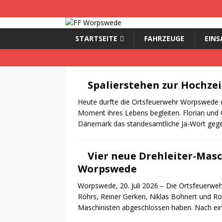
STARTSEITE
FAHRZEUGE
EINS
Spalierstehen zur Hochze
Heute durfte die Ortsfeuerwehr Worpswede 
Moment ihres Lebens begleiten. Florian und 
Dänemark das standesamtliche Ja-Wort gege
Vier neue Drehleiter-Masc
Worpswede
Worpswede, 20. Juli 2026 – Die Ortsfeuerwe
Röhrs, Reiner Gerken, Niklas Bohnert und Rob
Maschinisten abgeschlossen haben. Nach eine