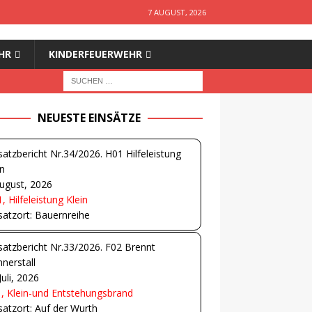
7 AUGUST, 2026
HR
KINDERFEUERWEHR
NEUESTE EINSÄTZE
satzbericht Nr.34/2026. H01 Hilfeleistung
in
ugust, 2026
, Hilfeleistung Klein
satzort: Bauernreihe
satzbericht Nr.33/2026. F02 Brennt
nerstall
Juli, 2026
, Klein-und Entstehungsbrand
satzort: Auf der Wurth