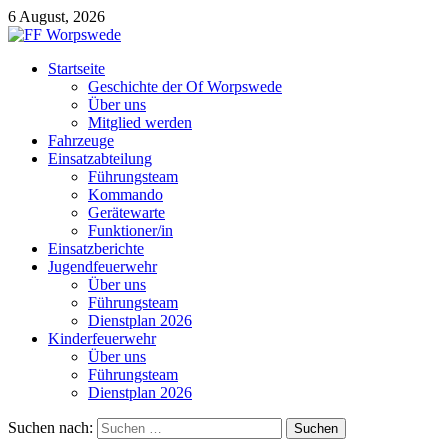
6 August, 2026
Startseite
Geschichte der Of Worpswede
Über uns
Mitglied werden
Fahrzeuge
Einsatzabteilung
Führungsteam
Kommando
Gerätewarte
Funktioner/in
Einsatzberichte
Jugendfeuerwehr
Über uns
Führungsteam
Dienstplan 2026
Kinderfeuerwehr
Über uns
Führungsteam
Dienstplan 2026
Suchen nach: