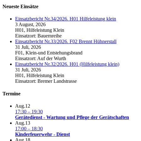
Neueste Einsätze
Einsatzbericht Nr.34/2026. H01 Hilfeleistung klein
3 August, 2026
H01, Hilfeleistung Klein
Einsatzort: Bauernreihe
Einsatzbericht Nr.33/2026. F02 Brennt Hühnerstall
31 Juli, 2026
F01, Klein-und Entstehungsbrand
Einsatzort: Auf der Wurth
Einsatzbericht Nr.32/2026. H01 (Hilfeleistung klein)
31 Juli, 2026
H01, Hilfeleistung Klein
Einsatzort: Bremer Landstrasse
Termine
Aug.
12
17:30
–
19:30
Gerätedienst - Wartung und Pflege der Gerätschaften
Aug.
13
17:00
–
18:30
Kinderfeuerwehr - Dienst
Aug.
18