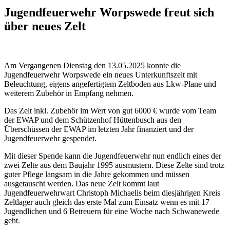
Jugendfeuerwehr Worpswede freut sich
über neues Zelt
Am Vergangenen Dienstag den 13.05.2025 konnte die
Jugendfeuerwehr Worpswede ein neues Unterkunftszelt mit
Beleuchtung, eigens angefertigtem Zeltboden aus Lkw-Plane und
weiterem Zubehör in Empfang nehmen.
Das Zelt inkl. Zubehör im Wert von gut 6000 € wurde vom Team
der EWAP und dem Schützenhof Hüttenbusch aus den
Überschüssen der EWAP im letzten Jahr finanziert und der
Jugendfeuerwehr gespendet.
Mit dieser Spende kann die Jugendfeuerwehr nun endlich eines der
zwei Zelte aus dem Baujahr 1995 ausmustern. Diese Zelte sind trotz
guter Pflege langsam in die Jahre gekommen und müssen
ausgetauscht werden. Das neue Zelt kommt laut
Jugendfeuerwehrwart Christoph Michaelis beim diesjährigen Kreis
Zeltlager auch gleich das erste Mal zum Einsatz wenn es mit 17
Jugendlichen und 6 Betreuern für eine Woche nach Schwanewede
geht.