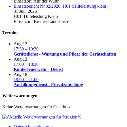
Einsatzort: Auf der Wurth
Einsatzbericht Nr.32/2026. H01 (Hilfeleistung klein)
31 Juli, 2026
H01, Hilfeleistung Klein
Einsatzort: Bremer Landstrasse
Termine
Aug.
12
17:30
–
19:30
Gerätedienst - Wartung und Pflege der Gerätschaften
Aug.
13
17:00
–
18:30
Kinderfeuerwehr - Dienst
Aug.
18
19:00
–
21:00
Ausbildungdienst - Einsatzabteilung
Wetterwarnungen
Keine Wetterwarnungen für Osterholz
Datenschutzerklärung