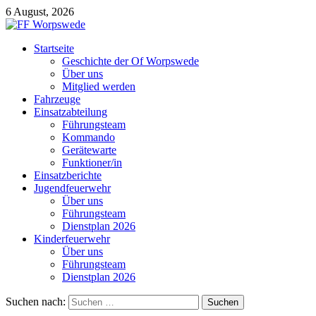
6 August, 2026
Startseite
Geschichte der Of Worpswede
Über uns
Mitglied werden
Fahrzeuge
Einsatzabteilung
Führungsteam
Kommando
Gerätewarte
Funktioner/in
Einsatzberichte
Jugendfeuerwehr
Über uns
Führungsteam
Dienstplan 2026
Kinderfeuerwehr
Über uns
Führungsteam
Dienstplan 2026
Suchen nach: