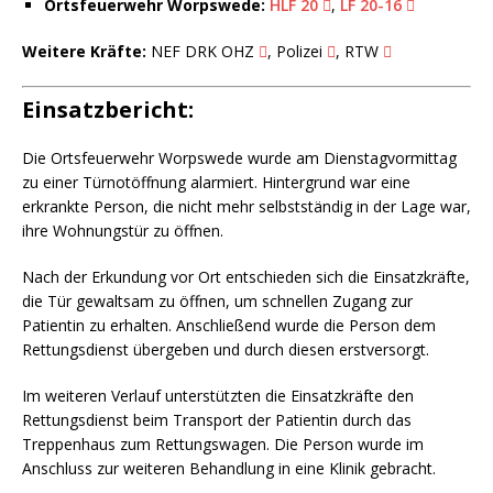
Ortsfeuerwehr Worpswede:
HLF 20
,
LF 20-16
Weitere Kräfte:
NEF DRK OHZ
, Polizei
, RTW
Einsatzbericht:
Die Ortsfeuerwehr Worpswede wurde am Dienstagvormittag
zu einer Türnotöffnung alarmiert. Hintergrund war eine
erkrankte Person, die nicht mehr selbstständig in der Lage war,
ihre Wohnungstür zu öffnen.
Nach der Erkundung vor Ort entschieden sich die Einsatzkräfte,
die Tür gewaltsam zu öffnen, um schnellen Zugang zur
Patientin zu erhalten. Anschließend wurde die Person dem
Rettungsdienst übergeben und durch diesen erstversorgt.
Im weiteren Verlauf unterstützten die Einsatzkräfte den
Rettungsdienst beim Transport der Patientin durch das
Treppenhaus zum Rettungswagen. Die Person wurde im
Anschluss zur weiteren Behandlung in eine Klinik gebracht.