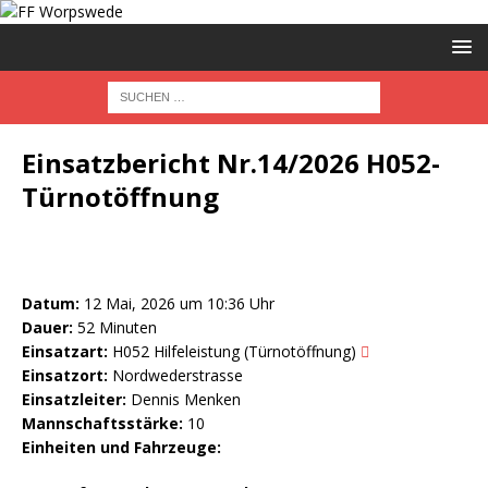
Einsatzbericht Nr.14/2026 H052-
Türnotöffnung
Datum:
12 Mai, 2026 um 10:36 Uhr
Dauer:
52 Minuten
Einsatzart:
H052 Hilfeleistung (Türnotöffnung)
Einsatzort:
Nordwederstrasse
Einsatzleiter:
Dennis Menken
Mannschaftsstärke:
10
Einheiten und Fahrzeuge: