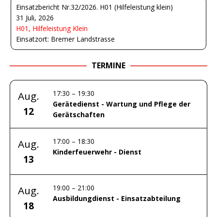
Einsatzbericht Nr.32/2026. H01 (Hilfeleistung klein)
31 Juli, 2026
H01, Hilfeleistung Klein
Einsatzort: Bremer Landstrasse
TERMINE
17:30
–
19:30
Aug.
Gerätedienst - Wartung und Pflege der
12
Gerätschaften
17:00
–
18:30
Aug.
Kinderfeuerwehr - Dienst
13
19:00
–
21:00
Aug.
Ausbildungdienst - Einsatzabteilung
18