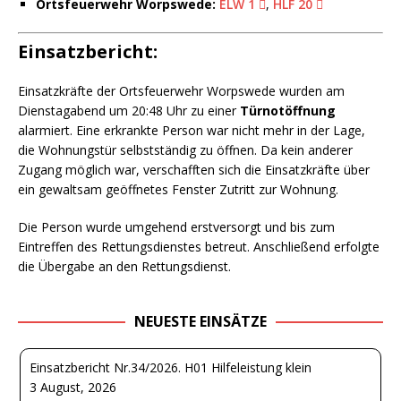
Ortsfeuerwehr Worpswede:
ELW 1
,
HLF 20
Einsatzbericht:
Einsatzkräfte der Ortsfeuerwehr Worpswede wurden am
Dienstagabend um 20:48 Uhr zu einer
Türnotöffnung
alarmiert. Eine erkrankte Person war nicht mehr in der Lage,
die Wohnungstür selbstständig zu öffnen. Da kein anderer
Zugang möglich war, verschafften sich die Einsatzkräfte über
ein gewaltsam geöffnetes Fenster Zutritt zur Wohnung.
Die Person wurde umgehend erstversorgt und bis zum
Eintreffen des Rettungsdienstes betreut. Anschließend erfolgte
die Übergabe an den Rettungsdienst.
NEUESTE EINSÄTZE
Einsatzbericht Nr.34/2026. H01 Hilfeleistung klein
3 August, 2026