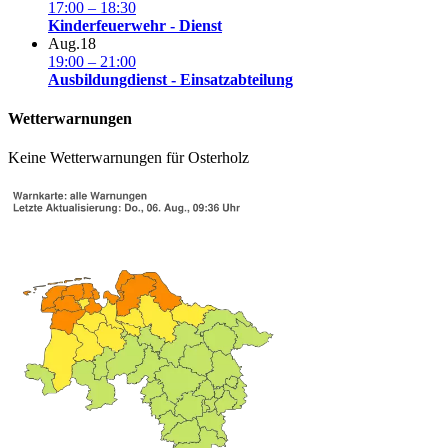
17:00
–
18:30
Kinderfeuerwehr - Dienst
Aug.
18
19:00
–
21:00
Ausbildungdienst - Einsatzabteilung
Wetterwarnungen
Keine Wetterwarnungen für Osterholz