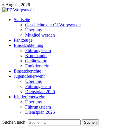
6 August, 2026
Startseite
Geschichte der Of Worpswede
Über uns
Mitglied werden
Fahrzeuge
Einsatzabteilung
Führungsteam
Kommando
Gerätewarte
Funktioner/in
Einsatzberichte
Jugendfeuerwehr
Über uns
Führungsteam
Dienstplan 2026
Kinderfeuerwehr
Über uns
Führungsteam
Dienstplan 2026
Suchen nach: