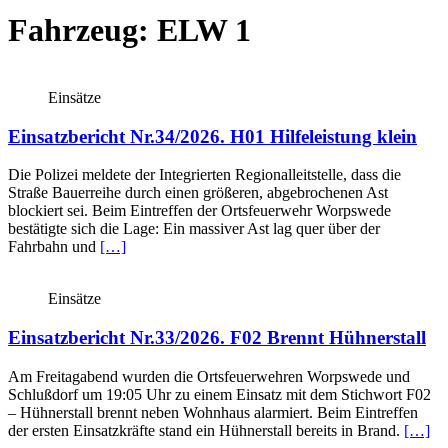
Fahrzeug:
ELW 1
Einsätze
Einsatzbericht Nr.34/2026. H01 Hilfeleistung klein
Die Polizei meldete der Integrierten Regionalleitstelle, dass die
Straße Bauerreihe durch einen größeren, abgebrochenen Ast
blockiert sei. Beim Eintreffen der Ortsfeuerwehr Worpswede
bestätigte sich die Lage: Ein massiver Ast lag quer über der
Fahrbahn und
[…]
Einsätze
Einsatzbericht Nr.33/2026. F02 Brennt Hühnerstall
Am Freitagabend wurden die Ortsfeuerwehren Worpswede und
Schlußdorf um 19:05 Uhr zu einem Einsatz mit dem Stichwort F02
– Hühnerstall brennt neben Wohnhaus alarmiert. Beim Eintreffen
der ersten Einsatzkräfte stand ein Hühnerstall bereits in Brand.
[…]