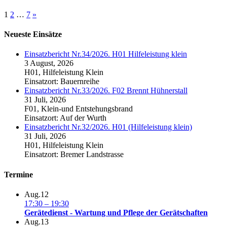
1
2
…
7
»
Neueste Einsätze
Einsatzbericht Nr.34/2026. H01 Hilfeleistung klein
3 August, 2026
H01, Hilfeleistung Klein
Einsatzort: Bauernreihe
Einsatzbericht Nr.33/2026. F02 Brennt Hühnerstall
31 Juli, 2026
F01, Klein-und Entstehungsbrand
Einsatzort: Auf der Wurth
Einsatzbericht Nr.32/2026. H01 (Hilfeleistung klein)
31 Juli, 2026
H01, Hilfeleistung Klein
Einsatzort: Bremer Landstrasse
Termine
Aug.
12
17:30
–
19:30
Gerätedienst - Wartung und Pflege der Gerätschaften
Aug.
13