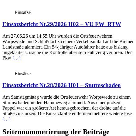
Einsätze
Einsatzbericht Nr.29/2026 H02 – VU FW_RTW
Am 27.06.26 um 14:55 Uhr wurden die Ortsfeuerwehren
Worpswede und Schlußdorf zu einem Verkehrsunfall auf die Bremer
Landstraße alarmiert. Ein 54‑jähriger Autofahrer hatte aus bislang
ungeklärter Ursache die Kontrolle über sein Fahrzeug verloren. Der
Pkw
[…]
Einsätze
Einsatzbericht Nr.28/2026 H01 – Sturmschaden
Am Samstagmittag wurde die Ortsfeuerwehr Worpswede zu einem
Sturmschaden in den Hammeweg alarmiert. Aus einer großen
Pappel war ein größerer Ast herausgebrochen, der drohte auf die
Straße zu stürzen. Die Einsatzkräfte entfernten mehrere weitere lose
[…]
Seitennummerierung der Beiträge