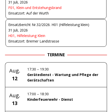
31 Juli, 2026
F01, Klein-und Entstehungsbrand
Einsatzort: Auf der Wurth
Einsatzbericht Nr.32/2026. H01 (Hilfeleistung klein)
31 Juli, 2026
H01, Hilfeleistung Klein
Einsatzort: Bremer Landstrasse
TERMINE
17:30
–
19:30
Aug.
Gerätedienst - Wartung und Pflege der
12
Gerätschaften
17:00
–
18:30
Aug.
Kinderfeuerwehr - Dienst
13