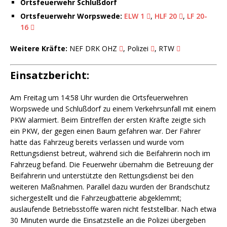
Ortsfeuerwehr Schlußdorf
Ortsfeuerwehr Worpswede:
ELW 1
,
HLF 20
,
LF 20-
16
Weitere Kräfte:
NEF DRK OHZ
, Polizei
, RTW
Einsatzbericht:
Am Freitag um 14:58 Uhr wurden die Ortsfeuerwehren
Worpswede und Schlußdorf zu einem Verkehrsunfall mit einem
PKW alarmiert. Beim Eintreffen der ersten Kräfte zeigte sich
ein PKW, der gegen einen Baum gefahren war. Der Fahrer
hatte das Fahrzeug bereits verlassen und wurde vom
Rettungsdienst betreut, während sich die Beifahrerin noch im
Fahrzeug befand. Die Feuerwehr übernahm die Betreuung der
Beifahrerin und unterstützte den Rettungsdienst bei den
weiteren Maßnahmen. Parallel dazu wurden der Brandschutz
sichergestellt und die Fahrzeugbatterie abgeklemmt;
auslaufende Betriebsstoffe waren nicht feststellbar. Nach etwa
30 Minuten wurde die Einsatzstelle an die Polizei übergeben