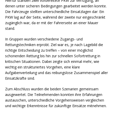
Hierfür standen zwei vorbereitete PKW zur Verfügung, an
denen unter sicheren Bedingungen gearbeitet werden konnte.
Die Fahrzeuge stellten unterschiedliche Einsatzlagen dar: Ein
PKW lag auf der Seite, während der zweite nur eingeschränkt
zugänglich war, da er mit der Fahrerseite an einer Mauer
stand.
In Gruppen wurden verschiedene Zugangs- und
Rettungstechniken erprobt. Ziel war es, je nach Lagebild die
richtige Entscheidung zu treffen – von einer möglichst
schonenden Rettung bis hin zur schnellen Sofortrettung in
kritischen Situationen. Dabei zeigte sich einmal mehr, wie
wichtig ein strukturiertes Vorgehen, eine klare
Aufgabenverteilung und das reibungslose Zusammenspiel aller
Einsatzkräfte sind.
Zum Abschluss wurden die beiden Szenarien gemeinsam
ausgewertet. Die Teilnehmenden konnten ihre Erfahrungen
austauschen, unterschiedliche Vorgehensweisen vergleichen
und wichtige Erkenntnisse für zukünftige Einsätze mitnehmen.