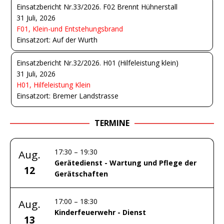
Einsatzbericht Nr.33/2026. F02 Brennt Hühnerstall
31 Juli, 2026
F01, Klein-und Entstehungsbrand
Einsatzort: Auf der Wurth
Einsatzbericht Nr.32/2026. H01 (Hilfeleistung klein)
31 Juli, 2026
H01, Hilfeleistung Klein
Einsatzort: Bremer Landstrasse
TERMINE
17:30
–
19:30
Aug.
Gerätedienst - Wartung und Pflege der
12
Gerätschaften
17:00
–
18:30
Aug.
Kinderfeuerwehr - Dienst
13