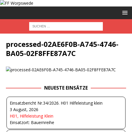
processed-02AE6F0B-A745-4746-
BA05-02F8FFE87A7C
NEUESTE EINSÄTZE
Einsatzbericht Nr.34/2026. H01 Hilfeleistung klein
3 August, 2026
H01, Hilfeleistung Klein
Einsatzort: Bauernreihe