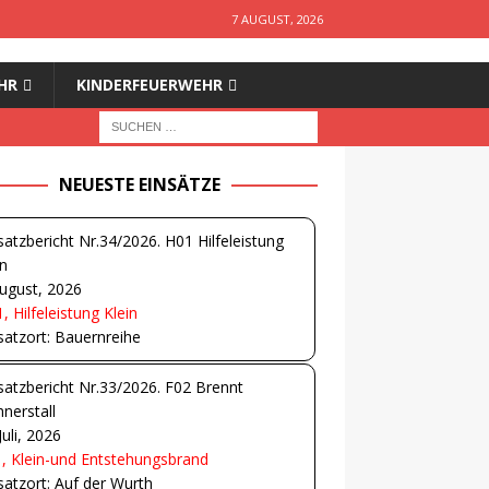
7 AUGUST, 2026
HR
KINDERFEUERWEHR
NEUESTE EINSÄTZE
satzbericht Nr.34/2026. H01 Hilfeleistung
in
ugust, 2026
, Hilfeleistung Klein
satzort: Bauernreihe
satzbericht Nr.33/2026. F02 Brennt
nerstall
Juli, 2026
, Klein-und Entstehungsbrand
satzort: Auf der Wurth