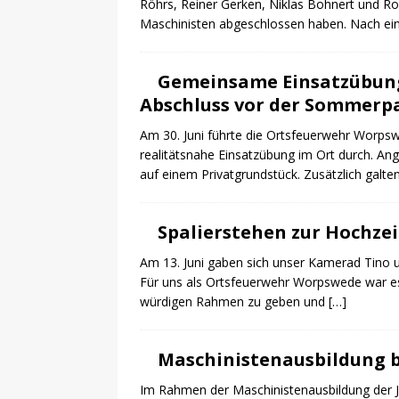
Röhrs, Reiner Gerken, Niklas Bohnert und Rob
Maschinisten abgeschlossen haben. Nach eine
Gemeinsame Einsatzübung
Abschluss vor der Sommerp
Am 30. Juni führte die Ortsfeuerwehr Worp
realitätsnahe Einsatzübung im Ort durch. A
auf einem Privatgrundstück. Zusätzlich galte
Spalierstehen zur Hochzei
Am 13. Juni gaben sich unser Kamerad Tino u
Für uns als Ortsfeuerwehr Worpswede war e
würdigen Rahmen zu geben und
[…]
Maschinistenausbildung b
Im Rahmen der Maschinistenausbildung der 