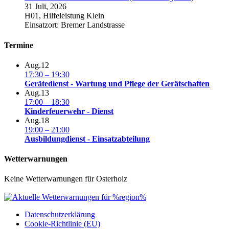
31 Juli, 2026
H01, Hilfeleistung Klein
Einsatzort: Bremer Landstrasse
Termine
Aug.
12
17:30
–
19:30
Gerätedienst - Wartung und Pflege der Gerätschaften
Aug.
13
17:00
–
18:30
Kinderfeuerwehr - Dienst
Aug.
18
19:00
–
21:00
Ausbildungdienst - Einsatzabteilung
Wetterwarnungen
Keine Wetterwarnungen für Osterholz
Datenschutzerklärung
Cookie-Richtlinie (EU)