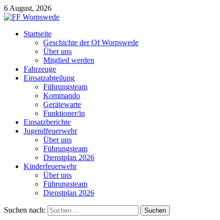
6 August, 2026
Startseite
Geschichte der Of Worpswede
Über uns
Mitglied werden
Fahrzeuge
Einsatzabteilung
Führungsteam
Kommando
Gerätewarte
Funktioner/in
Einsatzberichte
Jugendfeuerwehr
Über uns
Führungsteam
Dienstplan 2026
Kinderfeuerwehr
Über uns
Führungsteam
Dienstplan 2026
Suchen nach: