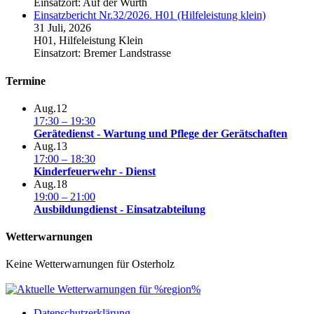
Einsatzort: Auf der Wurth
Einsatzbericht Nr.32/2026. H01 (Hilfeleistung klein)
31 Juli, 2026
H01, Hilfeleistung Klein
Einsatzort: Bremer Landstrasse
Termine
Aug.
12
17:30
–
19:30
Gerätedienst - Wartung und Pflege der Gerätschaften
Aug.
13
17:00
–
18:30
Kinderfeuerwehr - Dienst
Aug.
18
19:00
–
21:00
Ausbildungdienst - Einsatzabteilung
Wetterwarnungen
Keine Wetterwarnungen für Osterholz
Datenschutzerklärung