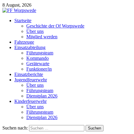
8 August, 2026
Startseite
Geschichte der Of Worpswede
Über uns
Mitglied werden
Fahrzeuge
Einsatzabteilung
Führungsteam
Kommando
Gerätewarte
Funktioner/in
Einsatzberichte
Jugendfeuerwehr
Über uns
Führungsteam
Dienstplan 2026
Kinderfeuerwehr
Über uns
Führungsteam
Dienstplan 2026
Suchen nach: