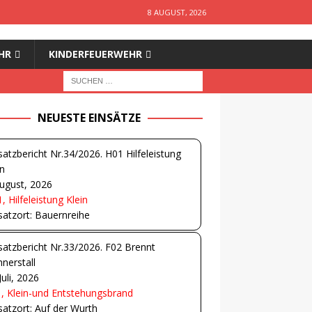
8 AUGUST, 2026
HR
KINDERFEUERWEHR
NEUESTE EINSÄTZE
satzbericht Nr.34/2026. H01 Hilfeleistung
in
ugust, 2026
, Hilfeleistung Klein
satzort: Bauernreihe
satzbericht Nr.33/2026. F02 Brennt
nerstall
Juli, 2026
, Klein-und Entstehungsbrand
satzort: Auf der Wurth