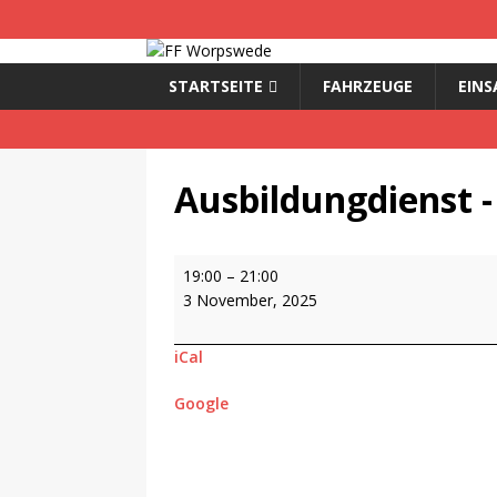
STARTSEITE
FAHRZEUGE
EINS
Ausbildungdienst 
19:00
–
21:00
3 November, 2025
iCal
Google