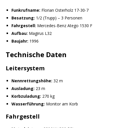
Funkrufname:
Florian Osterholz 17-30-7
Besatzung:
1/2 (Trupp) – 3 Personen
Fahrgestell:
Mercedes-Benz Atego 1530 F
Aufbau:
Magirus L32
Baujahr:
1996
Technische Daten
Leitersystem
Nennrettungshöhe:
32 m
Ausladung:
23 m
Korbzuladung:
270 kg
Wasserführung:
Monitor am Korb
Fahrgestell