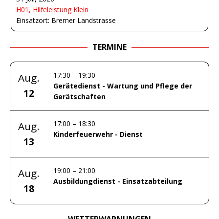
H01, Hilfeleistung Klein
Einsatzort: Bremer Landstrasse
TERMINE
17:30
–
19:30
Aug.
Gerätedienst - Wartung und Pflege der
12
Gerätschaften
17:00
–
18:30
Aug.
Kinderfeuerwehr - Dienst
13
19:00
–
21:00
Aug.
Ausbildungdienst - Einsatzabteilung
18