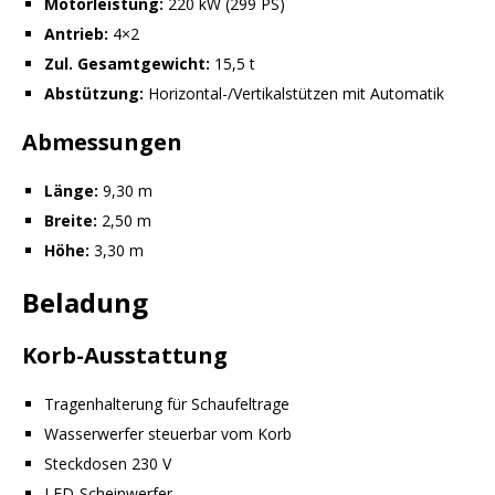
Motorleistung:
220 kW (299 PS)
Antrieb:
4×2
Zul. Gesamtgewicht:
15,5 t
Abstützung:
Horizontal-/Vertikalstützen mit Automatik
Abmessungen
Länge:
9,30 m
Breite:
2,50 m
Höhe:
3,30 m
Beladung
Korb-Ausstattung
Tragenhalterung für Schaufeltrage
Wasserwerfer steuerbar vom Korb
Steckdosen 230 V
LED-Scheinwerfer