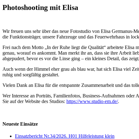
Photoshooting mit Elisa
Wir freuen uns sehr über das neue Fotostudio von Elisa Germanus-Mey
die Funktionsträger, unsere Fahrzeuge und das Feuerwehrhaus in loc
Frei nach dem Motto „In der Ruhe liegt die Qualität“ arbeitete Elisa m
genau, worauf es ankommt. Man merkt ihr an, dass sie ihre Arbeit lie
abgepudert, bevor es vor die Linse ging – ein kleines Detail, das zeig
Auch wenn der Himmel eher grau als blau war, hat sich Elisa viel Ze
ruhig und sorgfältig gestaltet.
Vielen Dank an Elisa für die entspannte Zusammenarbeit und das tolle
Wer Interesse an Porträts, Familienfotos, Business-Aufnahmen oder A
Sie auf der Website des Studios:
https://www.studio-em.de/
.
Neueste Einsätze
Einsatzbericht Nr.34/2026. H01 Hilfeleistung klein