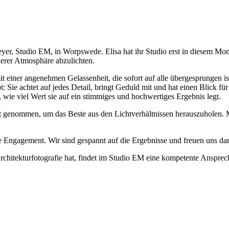
er, Studio EM, in Worpswede. Elisa hat ihr Studio erst in diesem Mona
kerer Atmosphäre abzulichten.
it einer angenehmen Gelassenheit, die sofort auf alle übergesprungen is
bt: Sie achtet auf jedes Detail, bringt Geduld mit und hat einen Blick
t, wie viel Wert sie auf ein stimmiges und hochwertiges Ergebnis legt.
it genommen, um das Beste aus den Lichtverhältnissen herauszuholen. M
 Engagement. Wir sind gespannt auf die Ergebnisse und freuen uns dara
rchitekturfotografie hat, findet im Studio EM eine kompetente Anspre