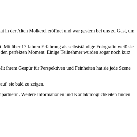
t in der Alten Molkerei eröffnet und war gestern bei uns zu Gast, um
t. Mit über 17 Jahren Erfahrung als selbstständige Fotografin weiß sie
 für den perfekten Moment. Einige Teilnehmer wurden sogar noch kurz
it ihrem Gespür für Perspektiven und Feinheiten hat sie jede Szene
uf, sie bald zu zeigen.
chpartnerin. Weitere Informationen und Kontaktmöglichkeiten finden