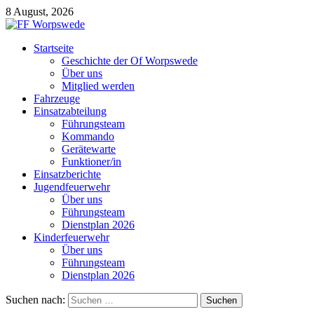
8 August, 2026
Startseite
Geschichte der Of Worpswede
Über uns
Mitglied werden
Fahrzeuge
Einsatzabteilung
Führungsteam
Kommando
Gerätewarte
Funktioner/in
Einsatzberichte
Jugendfeuerwehr
Über uns
Führungsteam
Dienstplan 2026
Kinderfeuerwehr
Über uns
Führungsteam
Dienstplan 2026
Suchen nach: