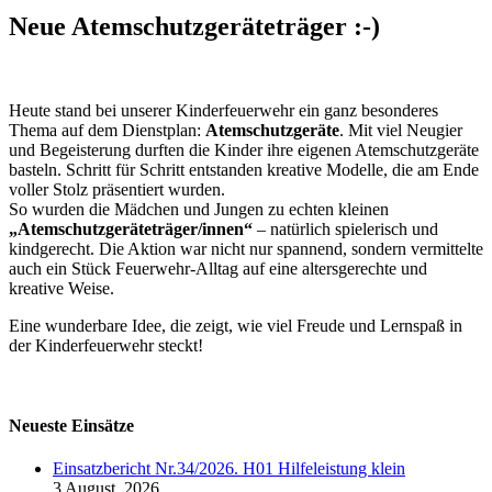
Neue Atemschutzgeräteträger :-)
Heute stand bei unserer Kinderfeuerwehr ein ganz besonderes
Thema auf dem Dienstplan:
Atemschutzgeräte
. Mit viel Neugier
und Begeisterung durften die Kinder ihre eigenen Atemschutzgeräte
basteln. Schritt für Schritt entstanden kreative Modelle, die am Ende
voller Stolz präsentiert wurden.
So wurden die Mädchen und Jungen zu echten kleinen
„Atemschutzgeräteträger/innen“
– natürlich spielerisch und
kindgerecht. Die Aktion war nicht nur spannend, sondern vermittelte
auch ein Stück Feuerwehr-Alltag auf eine altersgerechte und
kreative Weise.
Eine wunderbare Idee, die zeigt, wie viel Freude und Lernspaß in
der Kinderfeuerwehr steckt!
Neueste Einsätze
Einsatzbericht Nr.34/2026. H01 Hilfeleistung klein
3 August, 2026