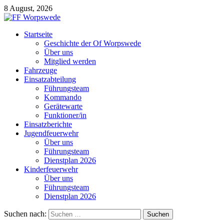
8 August, 2026
Startseite
Geschichte der Of Worpswede
Über uns
Mitglied werden
Fahrzeuge
Einsatzabteilung
Führungsteam
Kommando
Gerätewarte
Funktioner/in
Einsatzberichte
Jugendfeuerwehr
Über uns
Führungsteam
Dienstplan 2026
Kinderfeuerwehr
Über uns
Führungsteam
Dienstplan 2026
Suchen nach: