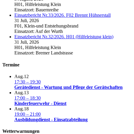
H01, Hilfeleistung Klein
Einsatzort: Bauernreihe
Einsatzbericht Nr.33/2026. F02 Brennt Hühnerstall
31 Juli, 2026
F01, Klein-und Entstehungsbrand
Einsatzort: Auf der Wurth
Einsatzbericht Nr.32/2026. H01 (Hilfeleistung klein)
31 Juli, 2026
H01, Hilfeleistung Klein
Einsatzort: Bremer Landstrasse
Termine
Aug.
12
17:30
–
19:30
Gerätedienst - Wartung und Pflege der Gerätschaften
Aug.
13
17:00
–
18:30
Kinderfeuerwehr - Dienst
Aug.
18
19:00
–
21:00
Ausbildungdienst - Einsatzabteilung
Wetterwarnungen