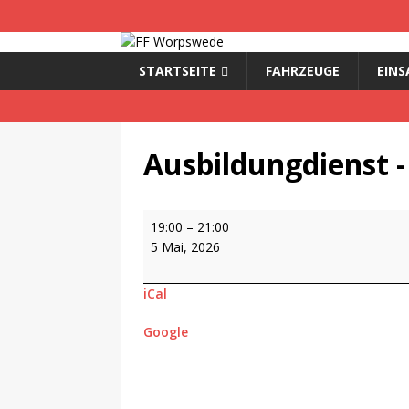
STARTSEITE
FAHRZEUGE
EINS
Ausbildungdienst -
19:00
–
21:00
5 Mai, 2026
iCal
Google