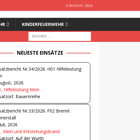
9 AUGUST, 2026
HR
KINDERFEUERWEHR
NEUESTE EINSÄTZE
satzbericht Nr.34/2026. H01 Hilfeleistung
in
ugust, 2026
, Hilfeleistung Klein
satzort: Bauernreihe
satzbericht Nr.33/2026. F02 Brennt
nerstall
Juli, 2026
, Klein-und Entstehungsbrand
satzort: Auf der Wurth