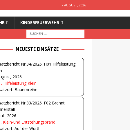
7 AUGUST, 2026
HR
KINDERFEUERWEHR
NEUESTE EINSÄTZE
satzbericht Nr.34/2026. H01 Hilfeleistung
in
ugust, 2026
, Hilfeleistung Klein
satzort: Bauernreihe
satzbericht Nr.33/2026. F02 Brennt
nerstall
Juli, 2026
, Klein-und Entstehungsbrand
satzort: Auf der Wurth