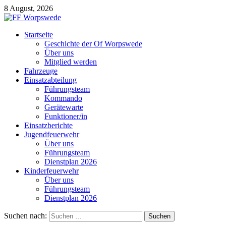
8 August, 2026
Startseite
Geschichte der Of Worpswede
Über uns
Mitglied werden
Fahrzeuge
Einsatzabteilung
Führungsteam
Kommando
Gerätewarte
Funktioner/in
Einsatzberichte
Jugendfeuerwehr
Über uns
Führungsteam
Dienstplan 2026
Kinderfeuerwehr
Über uns
Führungsteam
Dienstplan 2026
Suchen nach: