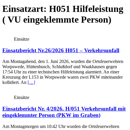
Einsatzart:
H051 Hilfeleistung
( VU eingeklemmte Person)
Einsätze
Einsatzbericht Nr.26/2026 H051 – Verkehrsunfall
Am Montagabend, den 1. Juni 2026, wurden die Ortsfeuerwehren
Worpswede, Hüttenbusch, Schlußdorf und Waakhausen gegen
17:54 Uhr zu einer technischen Hilfeleistung alarmiert. An einer
Kreuzung der L153 in Worpswede waren zwei PKW miteinander
kollidiert. An
[…]
Einsätze
Einsatzbericht Nr. 4/2026. H/051 Verkehrsunfall mit
eingeklemmter Person (PKW im Graben)
Am Montagmorgen um 10:42 Uhr wurden die Ortsfeuerwehren