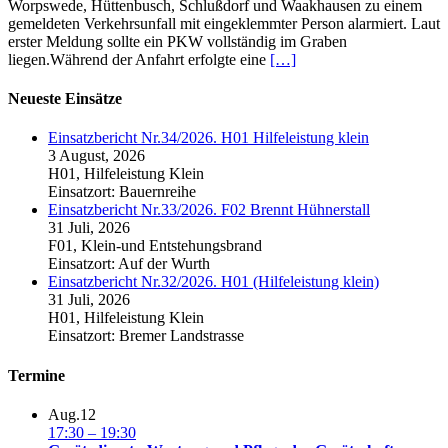
Worpswede, Hüttenbusch, Schlußdorf und Waakhausen zu einem
gemeldeten Verkehrsunfall mit eingeklemmter Person alarmiert. Laut
erster Meldung sollte ein PKW vollständig im Graben
liegen.Während der Anfahrt erfolgte eine
[…]
Neueste Einsätze
Einsatzbericht Nr.34/2026. H01 Hilfeleistung klein
3 August, 2026
H01, Hilfeleistung Klein
Einsatzort: Bauernreihe
Einsatzbericht Nr.33/2026. F02 Brennt Hühnerstall
31 Juli, 2026
F01, Klein-und Entstehungsbrand
Einsatzort: Auf der Wurth
Einsatzbericht Nr.32/2026. H01 (Hilfeleistung klein)
31 Juli, 2026
H01, Hilfeleistung Klein
Einsatzort: Bremer Landstrasse
Termine
Aug.
12
17:30
–
19:30