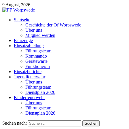
9 August, 2026
Startseite
Geschichte der Of Worpswede
Über uns
Mitglied werden
Fahrzeuge
Einsatzabteilung
Führungsteam
Kommando
Gerätewarte
Funktioner/in
Einsatzberichte
Jugendfeuerwehr
Über uns
Führungsteam
Dienstplan 2026
Kinderfeuerwehr
Über uns
Führungsteam
Dienstplan 2026
Suchen nach: