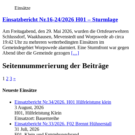
Einsätze
Einsatzbericht Nr.16-24/2026 H01 – Sturmlage
Am Freitagabend, den 29. Mai 2026, wurden die Ortsfeuerwehren
Schlussdorf, Waakhausen, Mevenstedt und Worpswede ab circa
19:42 Uhr zu mehreren wetterbedingten Einsätzen im
Gemeindegebiet Worpswede alarmiert. Eine Sturmfront war gegen
Abend über die Gemeinde gezogen
[…]
Seitennummerierung der Beiträge
1
2
3
»
Neueste Einsätze
Einsatzbericht Nr.34/2026. H01 Hilfeleistung klein
3 August, 2026
H01, Hilfeleistung Klein
Einsatzort: Bauernreihe
Einsatzbericht Nr.33/2026. F02 Brennt Hühnerstall
31 Juli, 2026
F01, Klein-und Entstehungsbrand