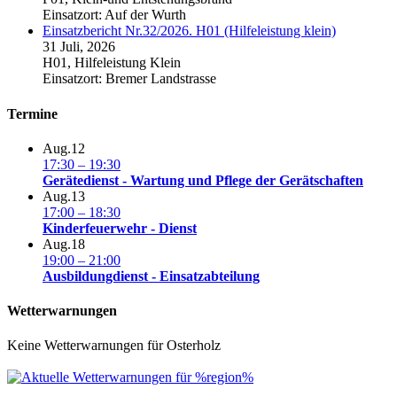
Einsatzort: Auf der Wurth
Einsatzbericht Nr.32/2026. H01 (Hilfeleistung klein)
31 Juli, 2026
H01, Hilfeleistung Klein
Einsatzort: Bremer Landstrasse
Termine
Aug.
12
17:30
–
19:30
Gerätedienst - Wartung und Pflege der Gerätschaften
Aug.
13
17:00
–
18:30
Kinderfeuerwehr - Dienst
Aug.
18
19:00
–
21:00
Ausbildungdienst - Einsatzabteilung
Wetterwarnungen
Keine Wetterwarnungen für Osterholz