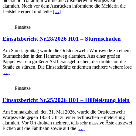
blockierte. Daraufhin wurde die Ortsfeuerwehr Worpswede
alarmiert. Noch vor dem Ausrücken informierte die Melderin die
Leitstelle erneut und teilte
[…]
Einsätze
Einsatzbericht Nr.28/2026 H01 – Sturmschaden
Am Samstagmittag wurde die Ortsfeuerwehr Worpswede zu einem
Sturmschaden in den Hammeweg alarmiert. Aus einer großen
Pappel war ein größerer Ast herausgebrochen, der drohte auf die
Straße zu stürzen. Die Einsatzkräfte entfernten mehrere weitere lose
[…]
Einsätze
Einsatzbericht Nr.25/2026 H01 – Hilfeleistung klein
Am Sonntagabend, den 31. Mai 2026, wurde die Ortsfeuerwehr
Worpswede gegen 18:33 Uhr zu einer technischen Hilfeleistung
alarmiert. Vor Ort drohten mehrere, teils sehr massive Äste aus zwei
Eichen auf die Fahrbahn sowie auf die
[…]